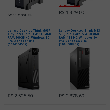
Dê: R$ 1.450,00
R$ 1.329,00
Sob Consulta
Lenovo Desktop Think M93P
Lenovo Desktop Think M83
Tiny, Intel Core i3-4160T, 4GB
SFF, Intel Core i5-4590, 8GB
RAM, 500GB HD, Windows 10
RAM, 1TB HD, Windows 10
Pro, 3 anos onsite
Pro, 3 anos on-site
(10A40045BP)
(10AH008RBP)
R$ 2.525,50
R$ 2.878,60