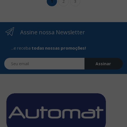
1
2
3
Assine nossa Newsletter
...e receba
todas nossas promoções!
Seu email
Assinar