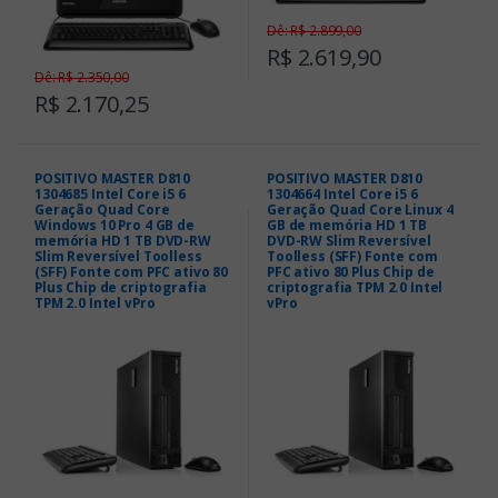
Dê: R$ 2.899,00
R$ 2.619,90
Dê: R$ 2.350,00
R$ 2.170,25
POSITIVO MASTER D810
POSITIVO MASTER D810
1304685 Intel Core i5 6
1304664 Intel Core i5 6
Geração Quad Core
Geração Quad Core Linux 4
Windows 10 Pro 4 GB de
GB de memória HD 1 TB
memória HD 1 TB DVD-RW
DVD-RW Slim Reversível
Slim Reversível Toolless
Toolless (SFF) Fonte com
(SFF) Fonte com PFC ativo 80
PFC ativo 80 Plus Chip de
Plus Chip de criptografia
criptografia TPM 2.0 Intel
TPM 2.0 Intel vPro
vPro