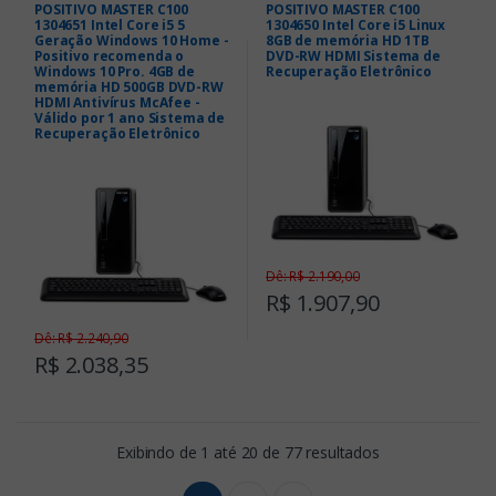
POSITIVO MASTER C100
POSITIVO MASTER C100
1304651 Intel Core i5 5
1304650 Intel Core i5 Linux
Geração Windows 10 Home -
8GB de memória HD 1TB
Positivo recomenda o
DVD-RW HDMI Sistema de
Windows 10 Pro. 4GB de
Recuperação Eletrônico
memória HD 500GB DVD-RW
HDMI Antivírus McAfee -
Válido por 1 ano Sistema de
Recuperação Eletrônico
Dê: R$ 2.190,00
R$ 1.907,90
Dê: R$ 2.240,90
R$ 2.038,35
Exibindo de 1 até 20 de 77 resultados