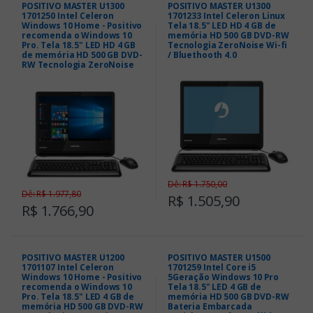
POSITIVO MASTER U1300
POSITIVO MASTER U1300
1701250 Intel Celeron
1701233 Intel Celeron Linux
Windows 10 Home - Positivo
Tela 18.5" LED HD 4 GB de
recomenda o Windows 10
memória HD 500 GB DVD-RW
Pro. Tela 18.5" LED HD 4 GB
Tecnologia ZeroNoise Wi-fi
de memória HD 500 GB DVD-
/ Bluethooth 4.0
RW Tecnologia ZeroNoise
Dê: R$ 1.750,00
Dê: R$ 1.977,80
R$ 1.505,90
R$ 1.766,90
POSITIVO MASTER U1200
POSITIVO MASTER U1500
1701107 Intel Celeron
1701259 Intel Core i5
Windows 10 Home - Positivo
5Geração Windows 10 Pro
recomenda o Windows 10
Tela 18.5" LED 4 GB de
Pro. Tela 18.5" LED 4 GB de
memória HD 500 GB DVD-RW
memória HD 500 GB DVD-RW
Bateria Embarcada