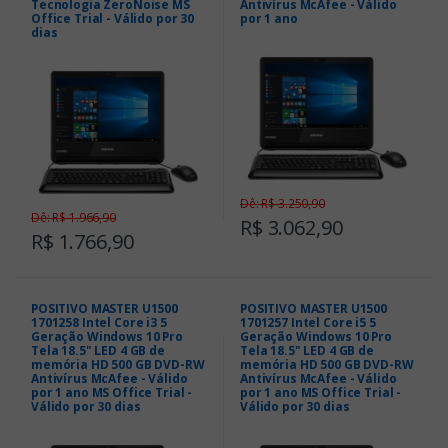
Tecnologia ZeroNoise MS
Antivírus McAfee - Válido
Office Trial - Válido por 30
por 1 ano
dias
Dê: R$ 3.250,90
Dê: R$ 1.966,90
R$ 3.062,90
R$ 1.766,90
POSITIVO MASTER U1500
POSITIVO MASTER U1500
1701258 Intel Core i3 5
1701257 Intel Core i5 5
Geração Windows 10 Pro
Geração Windows 10 Pro
Tela 18.5" LED 4 GB de
Tela 18.5" LED 4 GB de
memória HD 500 GB DVD-RW
memória HD 500 GB DVD-RW
Antivírus McAfee - Válido
Antivírus McAfee - Válido
por 1 ano MS Office Trial -
por 1 ano MS Office Trial -
Válido por 30 dias
Válido por 30 dias