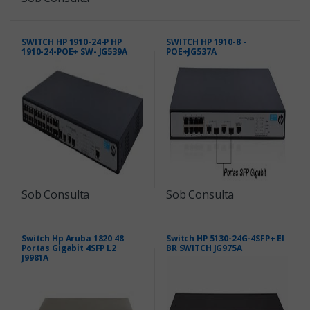
SWITCH HP 1910-24-P HP
SWITCH HP 1910-8 -
1910-24-POE+ SW- JG539A
POE+JG537A
Sob Consulta
Sob Consulta
Switch Hp Aruba 1820 48
Switch HP 5130-24G-4SFP+ EI
Portas Gigabit 4SFP L2
BR SWITCH JG975A
J9981A