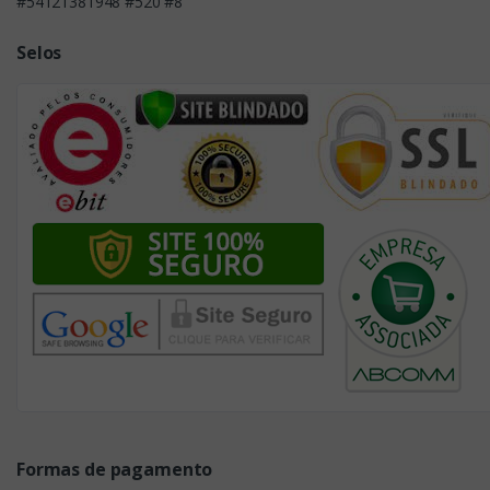
#54121381948 #520 #8
Selos
Formas de pagamento