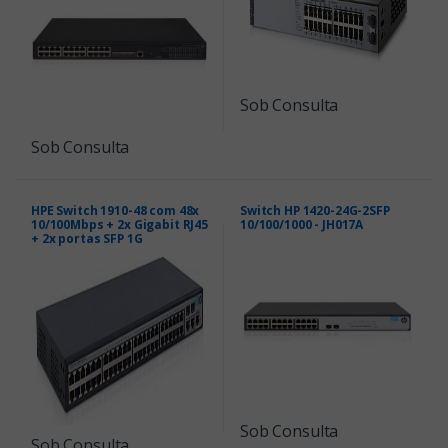
Sob Consulta
Sob Consulta
HPE Switch 1910-48 com 48x
Switch HP 1420-24G-2SFP
10/100Mbps + 2x Gigabit RJ45
10/100/1000 - JH017A
+ 2x portas SFP 1G
Sob Consulta
Sob Consulta