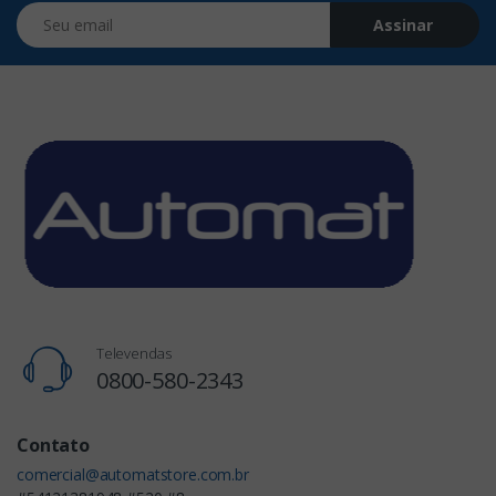
Seu email
Assinar
Televendas
0800-580-2343
Contato
comercial@automatstore.com.br