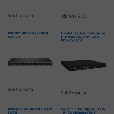
Sob Consulta
R$ 9.149,00
HPE 1820 48G POE+ (370W)
Hewlett Packard Enterprise
SWITCH .
HPE 1950 24G 2SFP+ 2XGT
POE+ SWITCH
Sob Consulta
Sob Consulta
ARUBA 2930F 24G POE+ 4SFP+
Switch Hp 1920 8g Poe+ C/ 8x
SWCH
10/100/1000mbps Rj45